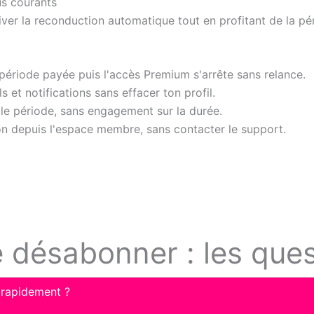
us courants
r la reconduction automatique tout en profitant de la péri
 période payée puis l'accès Premium s'arrête sans relance.
ls et notifications sans effacer ton profil.
eule période, sans engagement sur la durée.
ion depuis l'espace membre, sans contacter le support.
 désabonner : les ques
rapidement ?