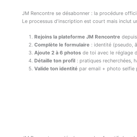
JM Rencontre se désabonner : la procédure offici
Le processus d'inscription est court mais inclut un
Rejoins la plateforme JM Rencontre
depuis 
Complète le formulaire
: identité (pseudo, 
Ajoute 2 à 6 photos
de toi avec le réglage de
Détaille ton profil
: pratiques recherchées, ha
Valide ton identité
par email + photo selfie p