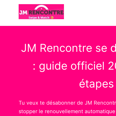
Aller
au
contenu
JM Rencontre se 
: guide officiel 
étapes
Tu veux te désabonner de JM Rencontr
stopper le renouvellement automatique