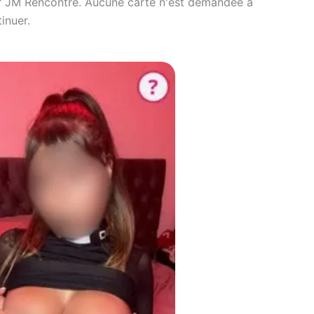
t sur JM Rencontre. Aucune carte n'est demandée à
inuer.