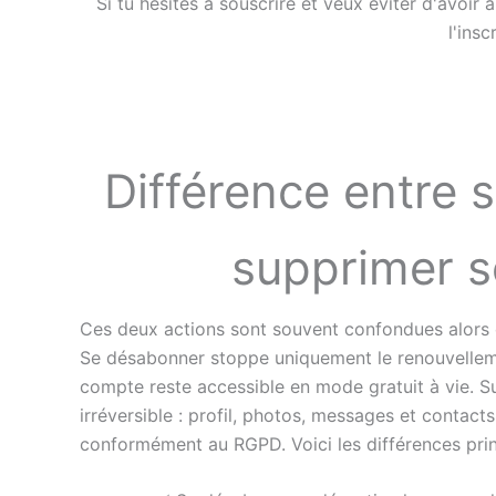
Si tu hésites à souscrire et veux éviter d'avoir
l'ins
Différence entre 
supprimer 
Ces deux actions sont souvent confondues alors qu
Se désabonner stoppe uniquement le renouvelle
compte reste accessible en mode gratuit à vie. 
irréversible : profil, photos, messages et contact
conformément au RGPD. Voici les différences prin