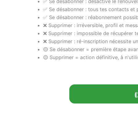
✅ Se désabonner : désactive le renouvel
✅ Se désabonner : tous tes contacts et pr
✅ Se désabonner : réabonnement possib
❌ Supprimer : irréversible, profil et mes
❌ Supprimer : impossible de récupérer t
❌ Supprimer : ré-inscription nécessite u
🟡 Se désabonner = première étape avan
🟡 Supprimer = action définitive, à n'util