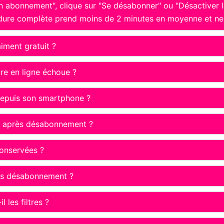
 abonnement", clique sur "Se désabonner" ou "Désactiver le
dure complète prend moins de 2 minutes en moyenne et ne né
iment gratuit ?
re en ligne échoue ?
depuis son smartphone ?
é après désabonnement ?
conservées ?
ès désabonnement ?
les filtres ?