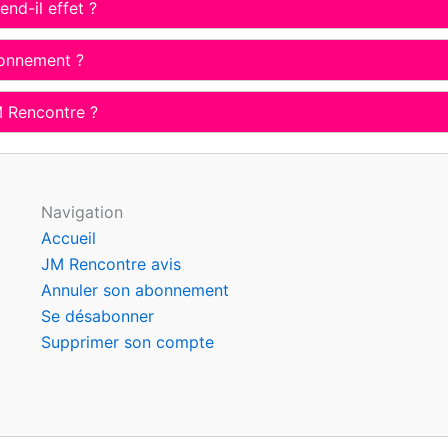
nd-il effet ?
bonnement ?
 Rencontre ?
Navigation
Accueil
JM Rencontre avis
Annuler son abonnement
Se désabonner
Supprimer son compte