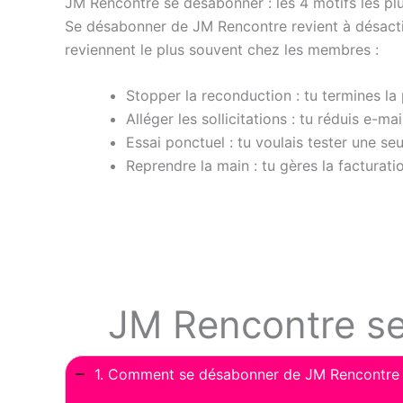
JM Rencontre se désabonner : les 4 motifs les pl
Se désabonner de JM Rencontre revient à désactive
reviennent le plus souvent chez les membres :
Stopper la reconduction : tu termines la
Alléger les sollicitations : tu réduis e-mai
Essai ponctuel : tu voulais tester une s
Reprendre la main : tu gères la facturat
JM Rencontre se
1. Comment se désabonner de JM Rencontre 