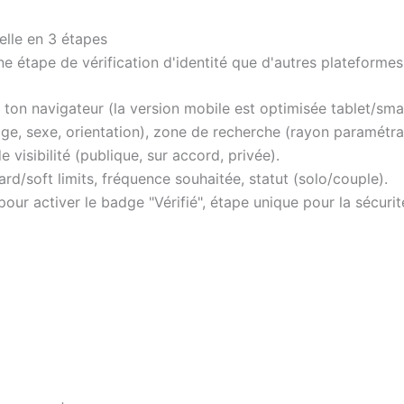
elle en 3 étapes
e étape de vérification d'identité que d'autres plateformes 
ton navigateur (la version mobile est optimisée tablet/sm
âge, sexe, orientation), zone de recherche (rayon paramétrab
 visibilité (publique, sur accord, privée).
rd/soft limits, fréquence souhaitée, statut (solo/couple).
our activer le badge "Vérifié", étape unique pour la sécurité