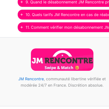
9. Quand le désabonnement JM Rencontre pre
10. Quels tarifs JM Rencontre en cas de réa
11. Comment vérifier mon désabonnement JM
JM Rencontre
, communauté libertine vérifiée et
modérée 24/7 en France. Discrétion absolue.